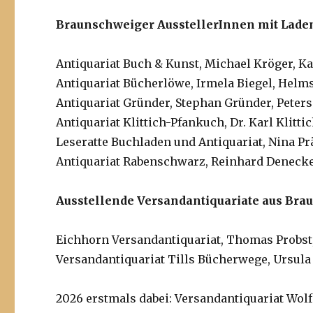
Braunschweiger AusstellerInnen mit Lade
Antiquariat Buch & Kunst, Michael Kröger, K
Antiquariat Bücherlöwe, Irmela Biegel, Helms
Antiquariat Gründer, Stephan Gründer, Peters
Antiquariat Klittich-Pfankuch, Dr. Karl Klitt
Leseratte Buchladen und Antiquariat, Nina P
Antiquariat Rabenschwarz, Reinhard Deneck
Ausstellende Versandantiquariate aus Bra
Eichhorn Versandantiquariat, Thomas Probst,
Versandantiquariat Tills Bücherwege, Ursula
2026 erstmals dabei: Versandantiquariat Wol