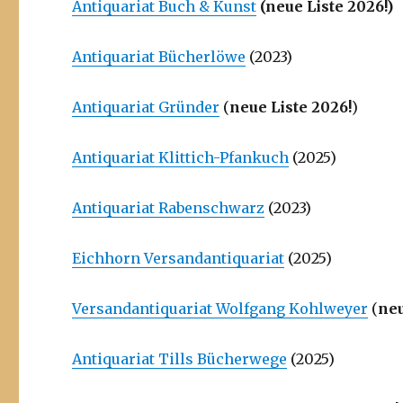
Antiquariat Buch & Kunst
(neue Liste 2026!)
Antiquariat Bücherlöwe
(2023)
Antiquariat Gründer
(
neue Liste 2026!
)
Antiquariat Klittich-Pfankuch
(2025)
Antiquariat Rabenschwarz
(2023)
Eichhorn Versandantiquariat
(2025)
Versandantiquariat Wolfgang Kohlweyer
(
neu
Antiquariat Tills Bücherwege
(2025)