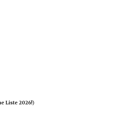
e Liste 2026!
)