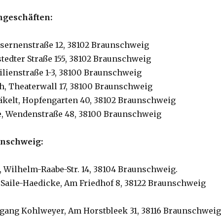
ngeschäften:
asernenstraße 12, 38102 Braunschweig
tedter Straße 155, 38102 Braunschweig
ilienstraße 1-3, 38100 Braunschweig
ich, Theaterwall 17, 38100 Braunschweig
räkelt, Hopfengarten 40, 38102 Braunschweig
e, Wendenstraße 48, 38100 Braunschweig
unschweig:
 Wilhelm-Raabe-Str. 14, 38104 Braunschweig.
 Saile-Haedicke, Am Friedhof 8, 38122 Braunschweig
fgang Kohlweyer, Am Horstbleek 31, 38116 Braunschwei