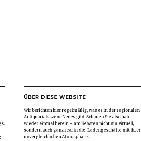
)
ÜBER DIESE WEBSITE
Wir berichten hier regelmäßig, was es in der regionalen
Antiquariatsszene Neues gibt. Schauen Sie also bald
gs.
wieder einmal herein – am liebsten nicht nur virtuell,
sondern auch ganz real in die Ladengeschäfte mit ihrer
g
unvergleichlichen Atmosphäre.