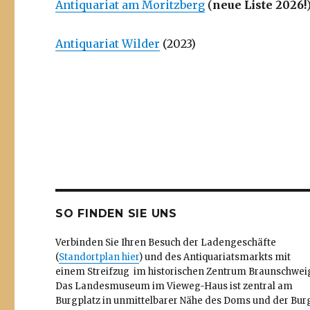
Antiquariat am Moritzberg
(
neue Liste 2026!
Antiquariat Wilder
(2023)
SO FINDEN SIE UNS
Verbinden Sie Ihren Besuch der Ladengeschäfte
(
Standortplan hier
) und des Antiquariatsmarkts mit
einem Streifzug im historischen Zentrum Braunschwei
Das Landesmuseum im Vieweg-Haus ist zentral am
Burgplatz in unmittelbarer Nähe des Doms und der Bur