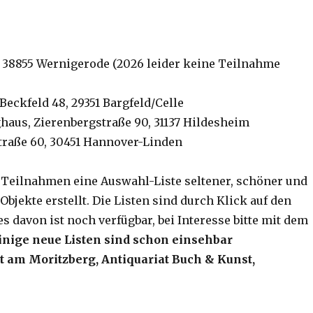
11, 38855 Wernigerode (2026 leider keine Teilnahme
ckfeld 48, 29351 Bargfeld/Celle
haus, Zierenbergstraße 90, 31137 Hildesheim
traße 60, 30451 Hannover-Linden
 Teilnahmen eine Auswahl-Liste seltener, schöner und
ekte erstellt. Die Listen sind durch Klick auf den
s davon ist noch verfügbar, bei Interesse bitte mit dem
inige neue Listen sind schon einsehbar
t am Moritzberg, Antiquariat Buch & Kunst,