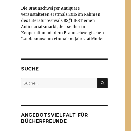
Die Braunschweiger Antiquare
veranstalteten erstmals 2016 im Rahmen
des Literaturfestivals BS//LIEST einen
Antiquariatsmarkt, der seither in
Kooperation mit dem Braunschweigischen
Landesmuseum einmal im Jahr stattfindet.
SUCHE
SUCHE
Suche
nach:
ANGEBOTSVIELFALT FÜR
BÜCHERFREUNDE
g