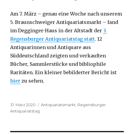
Am 7. März – genau eine Woche nach unserem
5. Braunschweiger Antiquariatsmarkt – fand
im Degginger-Haus in der Altstadt der
3.
Regensburger Antiquariatstag statt
. 12
Antiquarinnen und Antiquare aus
Süddeutschland zeigten und verkauften
Bücher, Sammlerstücke und bibliophile
Raritäten. Ein kleiner bebilderter Bericht ist
hier
zu sehen.
Veröffentlicht
Schlagwörter
31. März 2020
Antiquariatsmarkt
,
Regensburger
am
Antiquariatstag