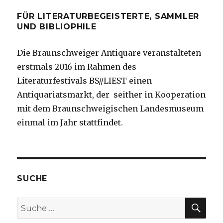
FÜR LITERATURBEGEISTERTE, SAMMLER
UND BIBLIOPHILE
Die Braunschweiger Antiquare veranstalteten
erstmals 2016 im Rahmen des
Literaturfestivals BS//LIEST einen
Antiquariatsmarkt, der seither in Kooperation
mit dem Braunschweigischen Landesmuseum
einmal im Jahr stattfindet.
SUCHE
SUC
Suche
nach: