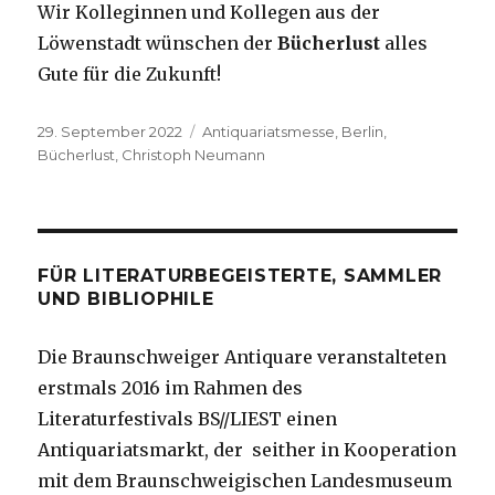
Wir Kolleginnen und Kollegen aus der
Löwenstadt wünschen der
Bücherlust
alles
Gute für die Zukunft!
Veröffentlicht
Schlagwörter
29. September 2022
Antiquariatsmesse
,
Berlin
,
am
Bücherlust
,
Christoph Neumann
FÜR LITERATURBEGEISTERTE, SAMMLER
UND BIBLIOPHILE
Die Braunschweiger Antiquare veranstalteten
erstmals 2016 im Rahmen des
Literaturfestivals BS//LIEST einen
Antiquariatsmarkt, der seither in Kooperation
mit dem Braunschweigischen Landesmuseum