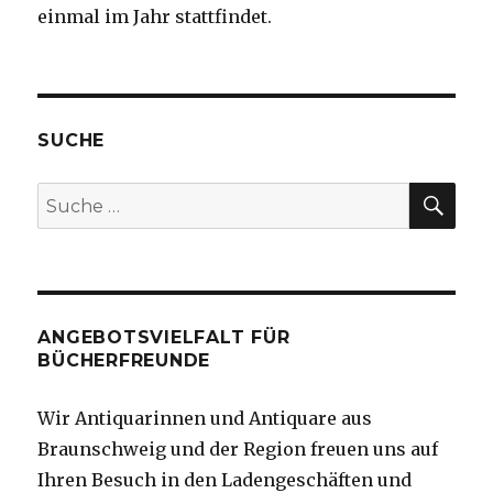
einmal im Jahr stattfindet.
SUCHE
SUC
Suche
nach:
ANGEBOTSVIELFALT FÜR
BÜCHERFREUNDE
Wir Antiquarinnen und Antiquare aus
Braunschweig und der Region freuen uns auf
Ihren Besuch in den Ladengeschäften und