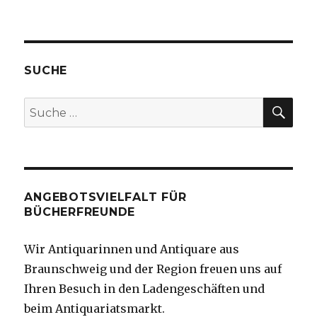
SUCHE
SUC
Suche
nach:
ANGEBOTSVIELFALT FÜR
BÜCHERFREUNDE
Wir Antiquarinnen und Antiquare aus
Braunschweig und der Region freuen uns auf
Ihren Besuch in den Ladengeschäften und
beim Antiquariatsmarkt.