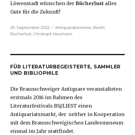
Löwenstadt wünschen der
Bücherlust
alles
Gute für die Zukunft!
Veröffentlicht
Schlagwörter
29. September 2022
Antiquariatsmesse
,
Berlin
,
am
Bücherlust
,
Christoph Neumann
FÜR LITERATURBEGEISTERTE, SAMMLER
UND BIBLIOPHILE
Die Braunschweiger Antiquare veranstalteten
erstmals 2016 im Rahmen des
Literaturfestivals BS//LIEST einen
Antiquariatsmarkt, der seither in Kooperation
mit dem Braunschweigischen Landesmuseum
einmal im Jahr stattfindet.