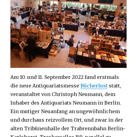
Am 10. und 11. September 2022 fand erstmals
die neue Antiquariatsmesse
Bücherlust
statt,
veranstaltet von Christoph Neumann, dem
Inhaber des Antiquariats Neumann in Berlin.
Ein mutiger Neuanfang an ungewöhnlichem
und durchaus reizvollem Ort, und zwar in der
alten Tribünenhalle der Trabrennbahn Berlin-
Karlshorst, Treskowallee 159, parallel zu